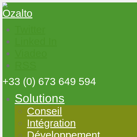
Twitter
Linked In
Viadeo
RSS
+33
(0) 673 649 594
Solutions
Conseil
Intégration
Développement