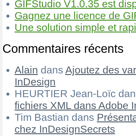
GIFStudio V1.0.35 est disp
Gagnez une licence de GIF
Une solution simple et rapi
Commentaires récents
Alain
dans
Ajoutez des var
InDesign
HEURTIER Jean-Loïc
da
fichiers XML dans Adobe 
Tim Bastian
dans
Présenta
chez InDesignSecrets