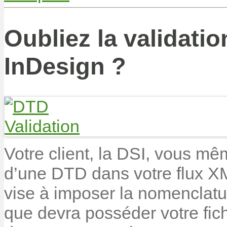
Oubliez la validat
InDesign ?
Votre client, la DSI, vous mê
d’une DTD dans votre flux XML
vise à imposer la nomenclature
que devra posséder votre fich