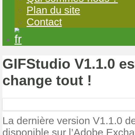
Plan du site
Contact
GIFStudio V1.1.0 es
change tout !
La dernière version V1.1.0 d
disponible sur l’Adobe Excha