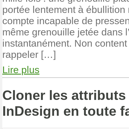
portée lentement à ébullitio
compte incapable de pressenti
même grenouille jetée dans l’
instantanément. Non content d
rappeler […]
Lire plus
Cloner les attribut
InDesign en toute fa