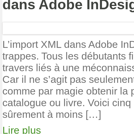
dans Adobe InDesi
L’import XML dans Adobe InD
trappes. Tous les débutants 
travers liés à une méconnai
Car il ne s’agit pas seulemen
comme par magie obtenir la 
catalogue ou livre. Voici cin
sûrement à moins […]
Lire plus