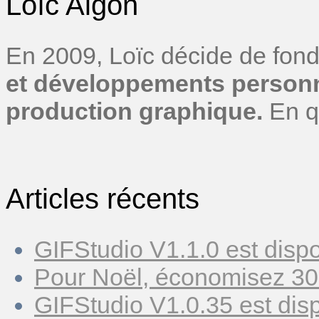
Loïc Aigon
En 2009, Loïc décide de fond
et développements personn
production graphique.
En q
Articles récents
GIFStudio V1.1.0 est dispo
Pour Noël, économisez 30
GIFStudio V1.0.35 est disp