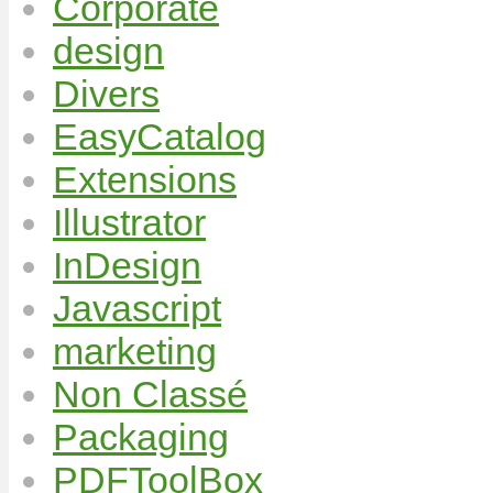
Corporate
design
Divers
EasyCatalog
Extensions
Illustrator
InDesign
Javascript
marketing
Non Classé
Packaging
PDFToolBox