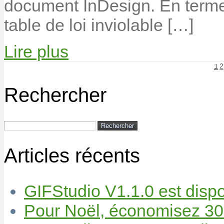
document InDesign. En terme
table de loi inviolable […]
Lire plus
1
2
Rechercher
Rechercher :
Articles récents
GIFStudio V1.1.0 est dispo
Pour Noël, économisez 30