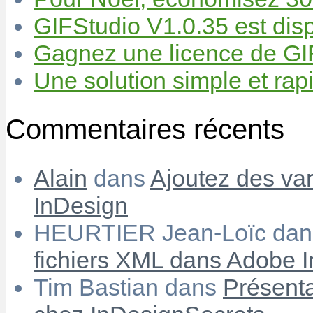
GIFStudio V1.0.35 est disp
Gagnez une licence de GIF
Une solution simple et rapi
Commentaires récents
Alain
dans
Ajoutez des var
InDesign
HEURTIER Jean-Loïc
da
fichiers XML dans Adobe 
Tim Bastian
dans
Présenta