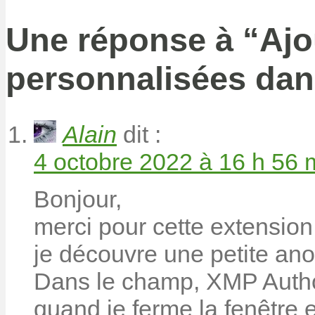
Une réponse à “
Ajo
personnalisées dan
Alain
dit :
4 octobre 2022 à 16 h 56 
Bonjour,
merci pour cette extension
je découvre une petite ano
Dans le champ, XMP Author,
quand je ferme la fenêtre