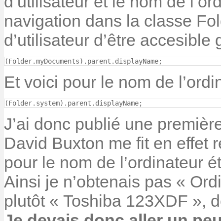
d’utilisateur et le nom de l’o
navigation dans la classe Fol
d’utilisateur d’être accesible 
Et voici pour le nom de l’ordi
(Folder.system).parent.displayName;
J’ai donc publié une première
David Buxton me fit en effet
pour le nom de l’ordinateur ét
Ainsi je n’obtenais pas « Ord
plutôt « Toshiba 123XDF », d
Je devais donc aller un peu