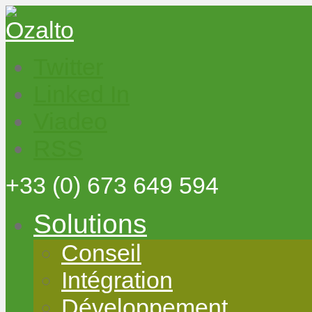
Twitter
Linked In
Viadeo
RSS
+33
(0) 673 649 594
Solutions
Conseil
Intégration
Développement