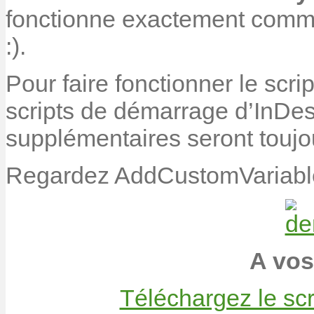
fonctionne exactement comme
:).
Pour faire fonctionner le scri
scripts de démarrage d’InDesi
supplémentaires seront toujo
Regardez AddCustomVariable
A vos
Téléchargez le sc