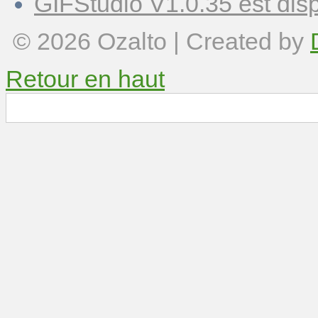
GIFStudio V1.0.35 est disp
© 2026
Ozalto
| Created by
Retour en haut