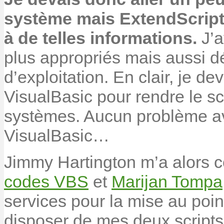
système mais ExtendScript
à de telles informations.
J’a
plus appropriés mais aussi 
d’exploitation. En clair, je dev
VisualBasic pour rendre le sc
systèmes. Aucun problème av
VisualBasic…
Jimmy Hartington m’a alors c
codes VBS
et
Marijan Tompa
services pour la mise au point
disposer de mes deux script