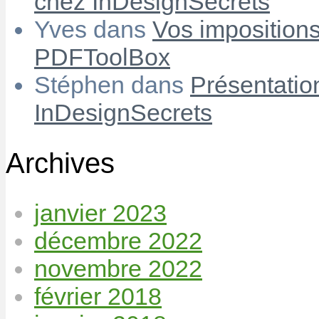
chez InDesignSecrets
Yves
dans
Vos imposition
PDFToolBox
Stéphen
dans
Présentatio
InDesignSecrets
Archives
janvier 2023
décembre 2022
novembre 2022
février 2018