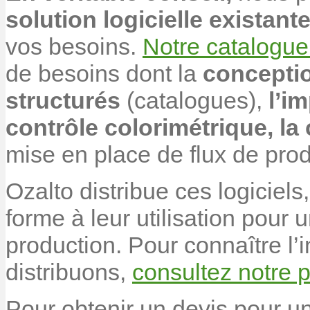
solution logicielle existant
vos besoins.
Notre catalogue
de besoins dont la
concepti
structurés
(catalogues),
l’i
contrôle colorimétrique,
la
mise en place de flux de prod
Ozalto distribue ces logiciels
forme à leur utilisation pour 
production. Pour connaître l’
distribuons,
consultez notre 
Pour obtenir un devis pour un