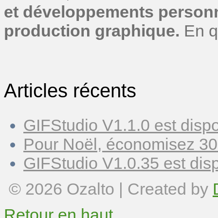
et développements personn
production graphique.
En q
Articles récents
GIFStudio V1.1.0 est dispo
Pour Noël, économisez 30
GIFStudio V1.0.35 est disp
© 2026
Ozalto
| Created by
Retour en haut