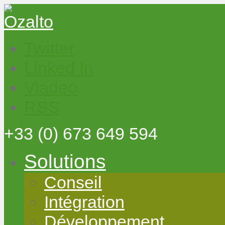
Twitter
Linked In
Viadeo
RSS
+33
(0) 673 649 594
Solutions
Conseil
Intégration
Développement