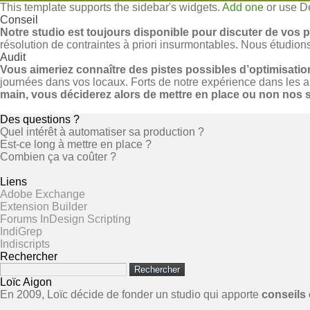
This template supports the sidebar's widgets.
Add one
or use De
Conseil
Notre studio est toujours disponible pour discuter de vos p
résolution de contraintes à priori insurmontables. Nous étudions l
Audit
Vous aimeriez connaître des pistes possibles d’optimisatio
journées dans vos locaux. Forts de notre expérience dans les ar
main, vous déciderez alors de mettre en place ou non nos s
Des questions ?
Quel intérêt à automatiser sa production ?
Est-ce long à mettre en place ?
Combien ça va coûter ?
Liens
Adobe Exchange
Extension Builder
Forums InDesign Scripting
IndiGrep
Indiscripts
Rechercher
Rechercher :
Loïc Aigon
En 2009, Loïc décide de fonder un studio qui apporte
conseils