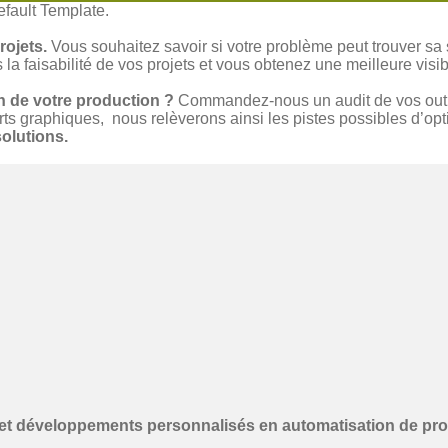
fault Template.
rojets.
Vous souhaitez savoir si votre problème peut trouver sa 
a faisabilité de vos projets et vous obtenez une meilleure visibil
n de votre production ?
Commandez-nous un audit de vos outils
ts graphiques, nous relèverons ainsi les pistes possibles d’opt
olutions.
 et développements personnalisés en automatisation de pr