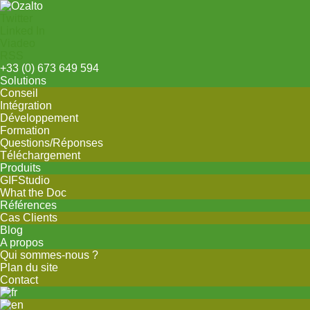
Twitter
Linked In
Viadeo
RSS
+33
(0) 673 649 594
Solutions
Conseil
Intégration
Développement
Formation
Questions/Réponses
Téléchargement
Produits
GIFStudio
What the Doc
Références
Cas Clients
Blog
A propos
Qui sommes-nous ?
Plan du site
Contact