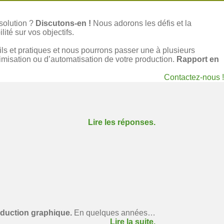
solution ?
Discutons-en !
Nous adorons les défis et la
ité sur vos objectifs.
 et pratiques et nous pourrons passer une à plusieurs
imisation ou d’automatisation de votre production.
Rapport en
Contactez-nous !
Lire les réponses.
oduction graphique.
En quelques années…
Lire la suite.