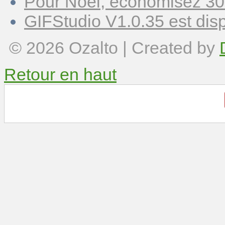
Pour Noël, économisez 30
GIFStudio V1.0.35 est disp
© 2026
Ozalto
| Created by
Retour en haut