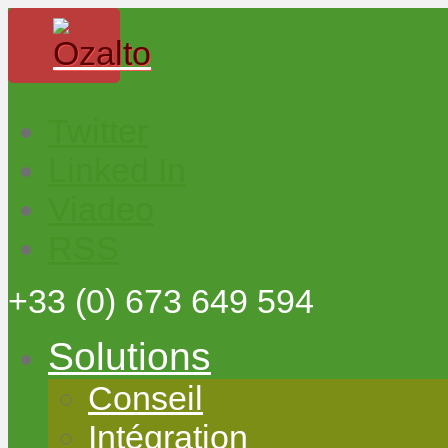
Twitter
Linked In
Viadeo
RSS
+33
(0) 673 649 594
Solutions
Conseil
Intégration