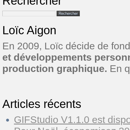
Rechercher
Rechercher :
Loïc Aigon
En 2009, Loïc décide de fond
et développements personn
production graphique.
En q
Articles récents
GIFStudio V1.1.0 est dispo