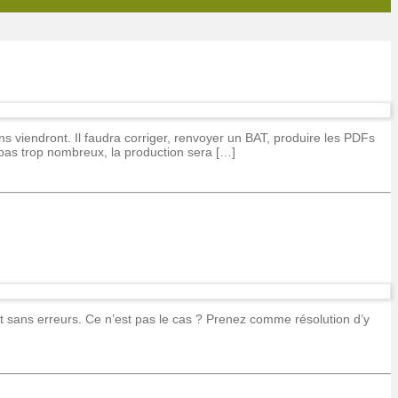
s viendront. Il faudra corriger, renvoyer un BAT, produire les PDFs
t pas trop nombreux, la production sera […]
t sans erreurs. Ce n’est pas le cas ? Prenez comme résolution d’y