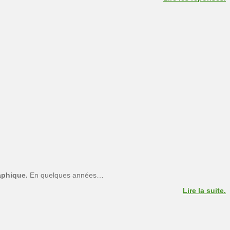
aphique.
En quelques années…
Lire la suite.