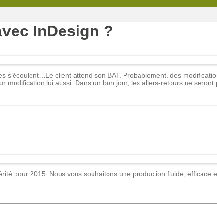
vec InDesign ?
res s’écoulent…Le client attend son BAT. Probablement, des modification
ur modification lui aussi. Dans un bon jour, les allers-retours ne seron
ité pour 2015. Nous vous souhaitons une production fluide, efficace e