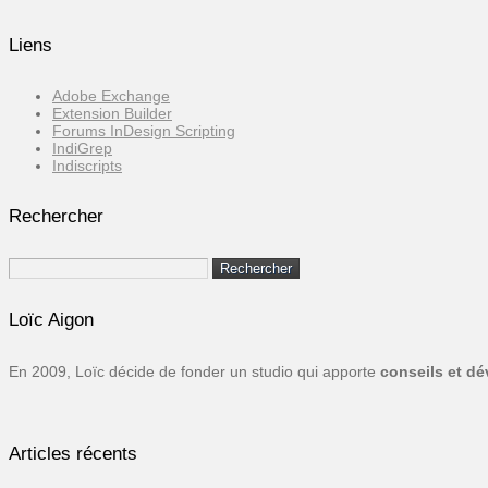
Liens
Adobe Exchange
Extension Builder
Forums InDesign Scripting
IndiGrep
Indiscripts
Rechercher
Rechercher :
Loïc Aigon
En 2009, Loïc décide de fonder un studio qui apporte
conseils et d
Articles récents