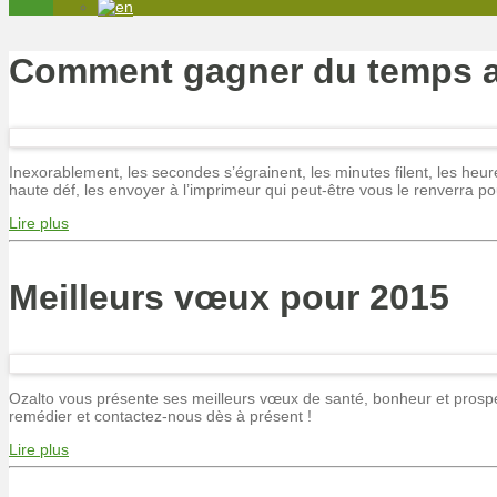
Comment gagner du temps a
Inexorablement, les secondes s’égrainent, les minutes filent, les heu
haute déf, les envoyer à l’imprimeur qui peut-être vous le renverra po
Lire plus
Meilleurs vœux pour 2015
Ozalto vous présente ses meilleurs vœux de santé, bonheur et prospér
remédier et contactez-nous dès à présent !
Lire plus