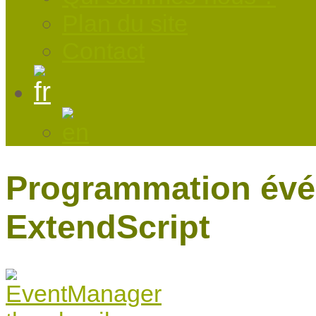
Plan du site
Contact
Programmation évé
ExtendScript