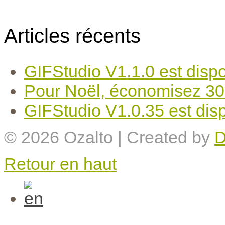
Articles récents
GIFStudio V1.1.0 est dispo
Pour Noël, économisez 30
GIFStudio V1.0.35 est disp
© 2026
Ozalto
| Created by
D
Retour en haut