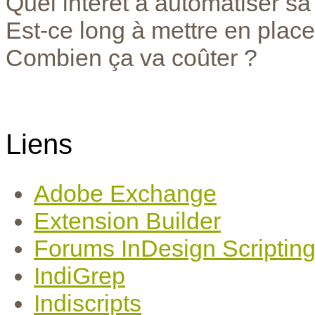
Quel intérêt à automatiser sa
Est-ce long à mettre en place
Combien ça va coûter ?
Liens
Adobe Exchange
Extension Builder
Forums InDesign Scriptin
IndiGrep
Indiscripts