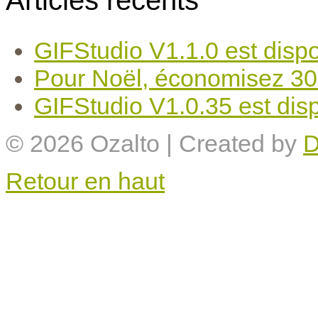
Articles récents
GIFStudio V1.1.0 est dispo
Pour Noël, économisez 30
GIFStudio V1.0.35 est disp
© 2026
Ozalto
| Created by
D
Retour en haut