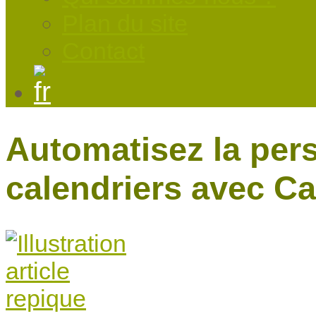
Plan du site
Contact
Automatisez la per
calendriers avec C