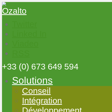
Twitter
Linked In
Viadeo
RSS
+33
(0) 673 649 594
Solutions
Conseil
Intégration
Développement