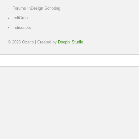
Forums InDesign Scripting
IndiGrep
Indiscripts
© 2026
Ozalto
| Created by
Doopix Studio
.