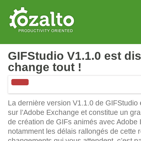
GIFStudio V1.1.0 est dis
change tout !
La dernière version V1.1.0 de GIFStudio 
sur l’Adobe Exchange et constitue un gr
de création de GIFs animés avec Adobe Il
notamment les délais rallongés de cette r
changements qui vous attendent, c’est par 