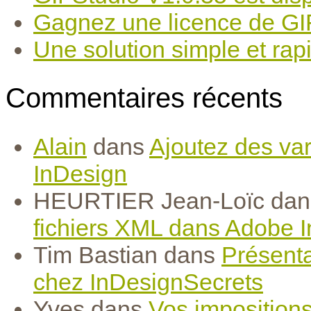
Gagnez une licence de GIF
Une solution simple et rapi
Commentaires récents
Alain
dans
Ajoutez des var
InDesign
HEURTIER Jean-Loïc
da
fichiers XML dans Adobe 
Tim Bastian
dans
Présenta
chez InDesignSecrets
Yves
dans
Vos imposition