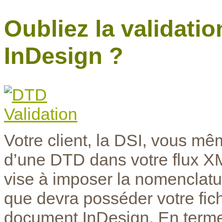
Oubliez la validat
InDesign ?
Votre client, la DSI, vous mê
d’une DTD dans votre flux XML
vise à imposer la nomenclature
que devra posséder votre fich
document InDesign. En terme