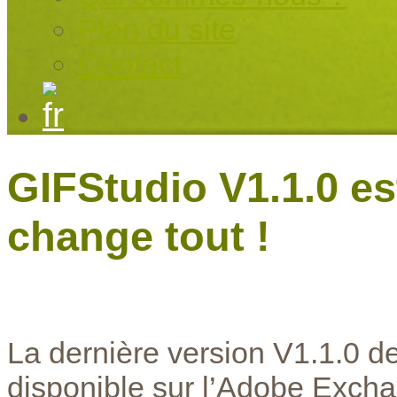
Plan du site
Contact
GIFStudio V1.1.0 es
change tout !
La dernière version V1.1.0 d
disponible sur l’Adobe Excha