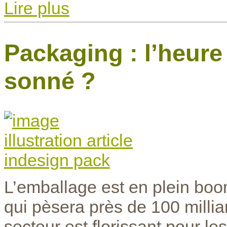
Lire plus
Packaging : l’heure 
sonné ?
L’emballage est en plein boo
qui pèsera près de 100 milliar
secteur est florissant pour les