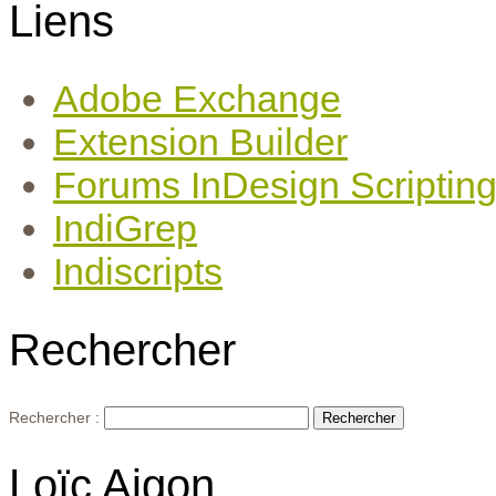
Liens
Adobe Exchange
Extension Builder
Forums InDesign Scriptin
IndiGrep
Indiscripts
Rechercher
Rechercher :
Loïc Aigon