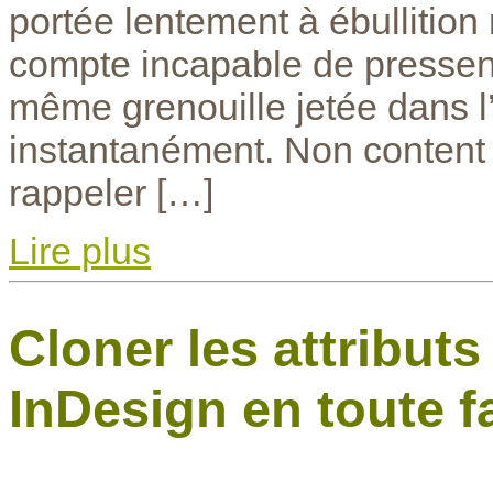
portée lentement à ébullitio
compte incapable de pressenti
même grenouille jetée dans l’
instantanément. Non content d
rappeler […]
Lire plus
Cloner les attribut
InDesign en toute fa