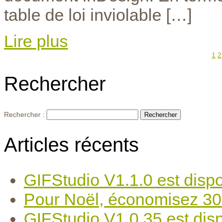
table de loi inviolable […]
Lire plus
1
2
Rechercher
Rechercher :
Articles récents
GIFStudio V1.1.0 est dispo
Pour Noël, économisez 30
GIFStudio V1.0.35 est disp