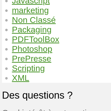
Javascript
marketing
Non Classé
Packaging
PDFToolBox
Photoshop
PrePresse
Scripting
XML
Des questions ?