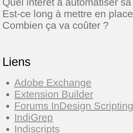
Quel intérêt à automatiser sa
Est-ce long à mettre en place
Combien ça va coûter ?
Liens
Adobe Exchange
Extension Builder
Forums InDesign Scriptin
IndiGrep
Indiscripts