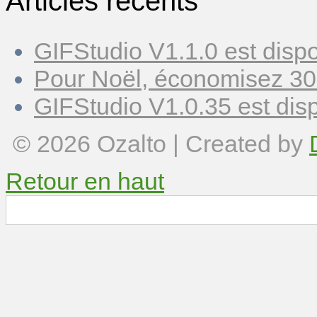
Articles récents
GIFStudio V1.1.0 est dispo
Pour Noël, économisez 30
GIFStudio V1.0.35 est disp
© 2026
Ozalto
| Created by
Retour en haut