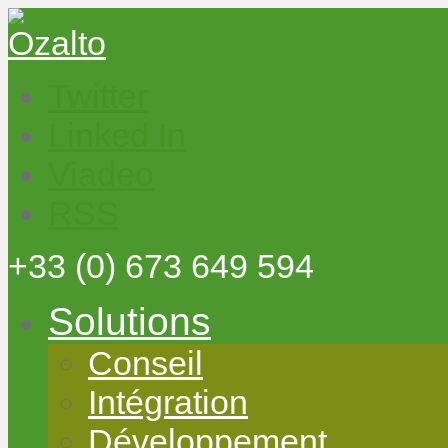
Twitter
Linked In
Viadeo
RSS
+33
(0) 673 649 594
Solutions
Conseil
Intégration
Développement