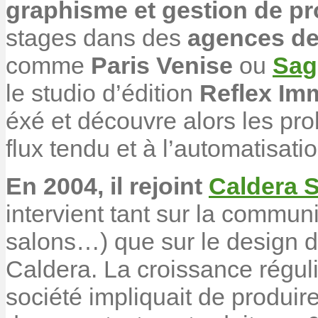
graphisme et gestion de pro
stages dans des
agences d
comme
Paris Venise
ou
Sag
le studio d’édition
Reflex Imm
éxé et découvre alors les pro
flux tendu et à l’automatisatio
En 2004, il rejoint
Caldera 
intervient tant sur la communi
salons…) que sur le design de
Caldera. La croissance régul
société impliquait de produi