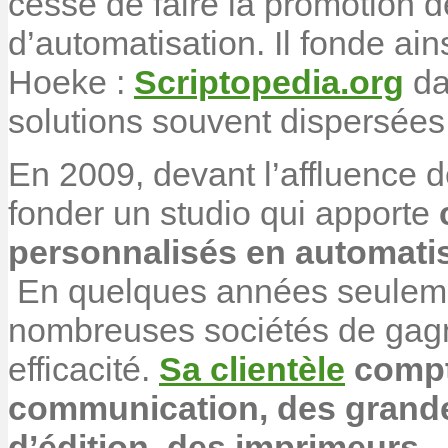
cesse de faire la promotion d
d’automatisation. Il fonde ai
Hoeke :
Scriptopedia.org
da
solutions souvent dispersées
En 2009, devant l’affluence 
fonder un studio qui apporte
personnalisés en automatis
En quelques années seulemen
nombreuses sociétés de gagne
efficacité.
Sa clientèle
compt
communication, des grande
d’édition, des imprimeurs…