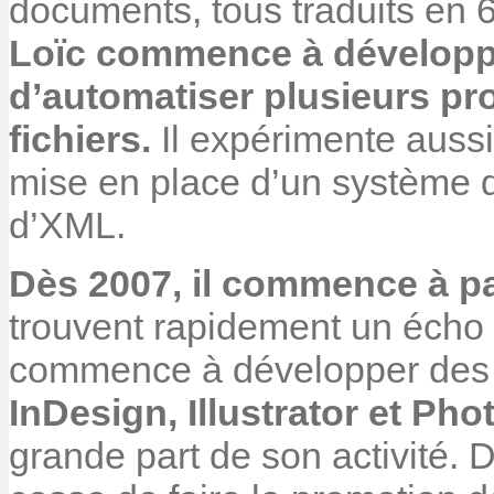
documents, tous traduits en 
Loïc commence à développer
d’automatiser plusieurs pr
fichiers.
Il expérimente aussi
mise en place d’un système 
d’XML.
Dès 2007, il commence à pa
trouvent rapidement un écho tr
commence à développer de
InDesign, Illustrator et Ph
grande part de son activité. 