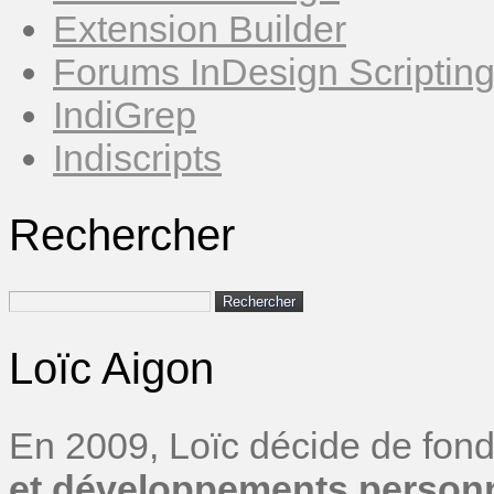
Extension Builder
Forums InDesign Scriptin
IndiGrep
Indiscripts
Rechercher
Rechercher :
Loïc Aigon
En 2009, Loïc décide de fond
et développements personn