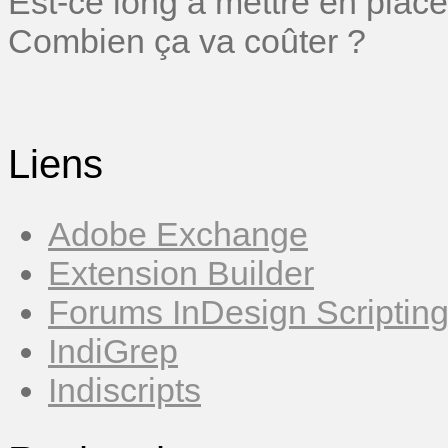
Est-ce long à mettre en place
Combien ça va coûter ?
Liens
Adobe Exchange
Extension Builder
Forums InDesign Scriptin
IndiGrep
Indiscripts