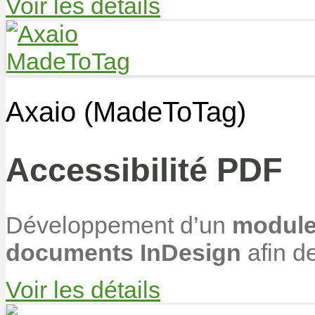
Voir les détails
Axaio (MadeToTag)
Accessibilité PDF
Développement d’un
module
documents InDesign
afin d
Voir les détails