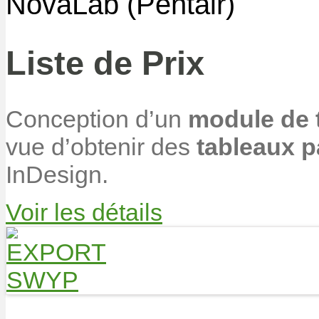
NovaLab (Pentair)
Liste de Prix
Conception d’un
module de t
vue d’obtenir des
tableaux p
InDesign.
Voir les détails