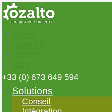
Twitter
Linked In
Viadeo
RSS
+33
(0) 673 649 594
Solutions
Conseil
Intégration