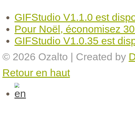
GIFStudio V1.1.0 est dispo
Pour Noël, économisez 30
GIFStudio V1.0.35 est disp
© 2026
Ozalto
| Created by
D
Retour en haut