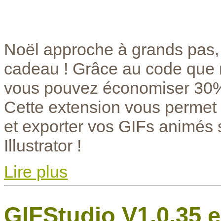
Noël approche à grands pas, l
cadeau ! Grâce au code que 
vous pouvez économiser 30% 
Cette extension vous permet d
et exporter vos GIFs animés
Illustrator !
Lire plus
GIFStudio V1.0.35 e