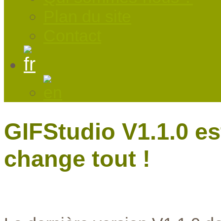
Plan du site
Contact
GIFStudio V1.1.0 es
change tout !