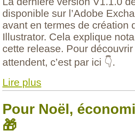
La dernière version V1.1.0 d
disponible sur l’Adobe Excha
avant en termes de création
Illustrator. Cela explique no
cette release. Pour découvri
attendent, c’est par ici 👇.
Lire plus
Pour Noël, économi
🎁