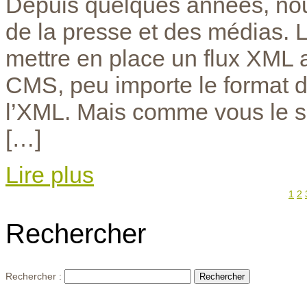
Depuis quelques années, nou
de la presse et des médias. La
mettre en place un flux XML 
CMS, peu importe le format de
l’XML. Mais comme vous le sa
[…]
Lire plus
1
2
Rechercher
Rechercher :