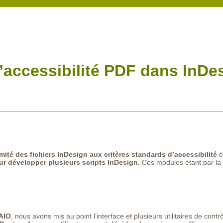
l’accessibilité PDF dans InDe
ité des fichiers InDesign aux critères standards d’accessibilité
é
our développer plusieurs scripts InDesign.
Ces modules étant par la
XAIO
, nous avons mis au point l’interface et plusieurs utilitaires de contr