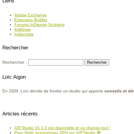
Liens
Adobe Exchange
Extension Builder
Forums InDesign Scripting
IndiGrep
Indiscripts
Rechercher
Rechercher :
Loïc Aigon
En 2009, Loïc décide de fonder un studio qui apporte
conseils et d
Articles récents
GIFStudio V1.1.0 est disponible et ça change tout !
Pour Noël, économisez 30% sur GIFStudio 🎁