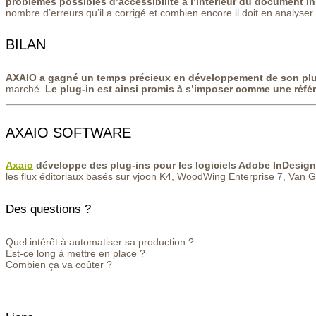
problèmes possibles d’accessibilité à l’intérieur du document I
nombre d’erreurs qu’il a corrigé et combien encore il doit en analyser.
BILAN
AXAIO a gagné un temps précieux en développement de son plu
marché.
Le plug-in est ainsi promis à s’imposer comme une référ
AXAIO SOFTWARE
Axaio
développe des plug-ins pour les logiciels Adobe InDesign
les flux éditoriaux basés sur vjoon K4, WoodWing Enterprise 7, Va
Des questions ?
Quel intérêt à automatiser sa production ?
Est-ce long à mettre en place ?
Combien ça va coûter ?