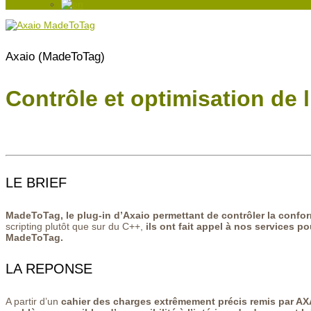
Axaio (MadeToTag)
Contrôle et optimisation de 
LE BRIEF
MadeToTag, le plug-in d’Axaio permettant de contrôler la conform
scripting plutôt que sur du C++,
ils ont fait appel à nos services p
MadeToTag.
LA REPONSE
A partir d’un
cahier des charges extrêmement précis remis par A